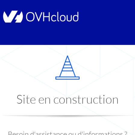
Site en construction
Besoin d'assistance ou d'informations ?